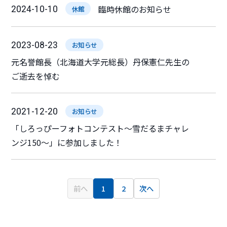
臨時休館のお知らせ
2024-10-10
休館
2023-08-23
お知らせ
元名誉館長（北海道大学元総長）丹保憲仁先生の
ご逝去を悼む
2021-12-20
お知らせ
「しろっぴーフォトコンテスト～雪だるまチャレ
ンジ150～」に参加しました！
前へ
1
2
次へ