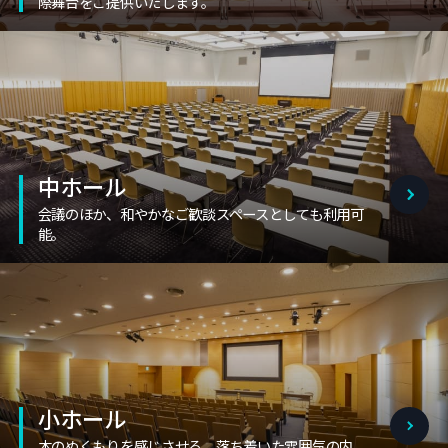
際舞台をご提供いたします。
中ホール
会議のほか、和やかなご歓談スペースとしても利用可
能。
小ホール
木のぬくもりを感じさせる、落ち着いた雰囲気の内