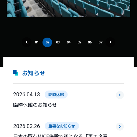
01
02
03
04
05
06
07
お知らせ
2026.04.13
臨時休館
臨時休館のお知らせ
2026.03.26
重要なお知らせ
日本の既存MICE施設で初となる「再エネ電