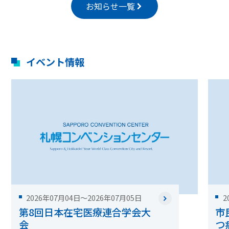
お知らせ一覧
イベント情報
2026年07月04日～2026年07月05日
2
第8回日本在宅医療連合学会大
市
会
つ