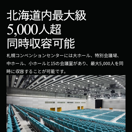
札幌コンベンションセンターには大ホール、特別会議場、
中ホール、小ホールと15の会議室があり、最大5,000人を同
時に収容することが可能です。