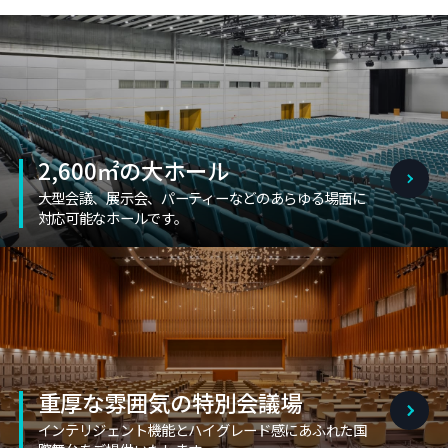
2,600㎡の大ホール
大型会議、展示会、パーティーなどのあらゆる場面に
対応可能なホールです。
重厚な雰囲気の特別会議場
インテリジェント機能とハイグレード感にあふれた国