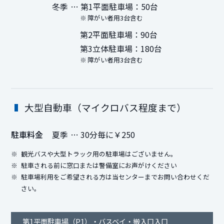
冬季
… 第1平面駐車場：50台
障がい者用3台含む
第2平面駐車場：90台
第3立体駐車場：180台
障がい者用3台含む
大型自動車（マイクロバス程度まで）
駐車料金
夏季
… 30分毎に￥250
観光バスや大型トラック用の駐車場はございません。
駐車される前に窓口または警備室にお声がけください
駐車場利用をご希望される方は当センターまでお問い合わせくだ
さい。
第1平面駐車場（P1）・バスベイ・搬入口入口