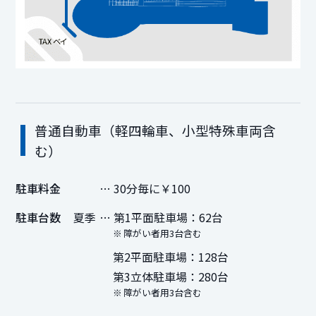
普通自動車（軽四輪車、小型特殊車両含
む）
駐車料金
… 30分毎に￥100
駐車台数
夏季
… 第1平面駐車場：62台
障がい者用3台含む
第2平面駐車場：128台
第3立体駐車場：280台
障がい者用3台含む