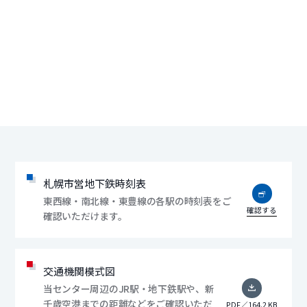
札幌市営地下鉄時刻表
東西線・南北線・東豊線の各駅の時刻表をご
確認する
確認いただけます。
交通機関模式図
当センター周辺のJR駅・地下鉄駅や、新
千歳空港までの距離などをご確認いただ
PDF／164.2 KB