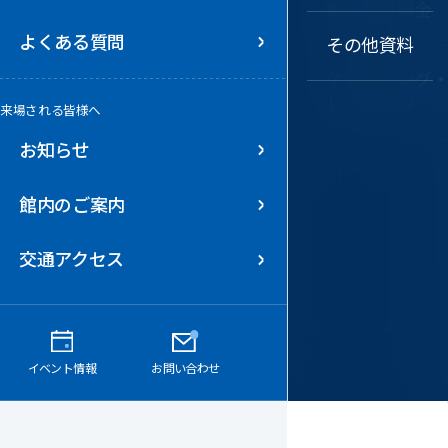
施設利用料金
よくある質問
小ホール
その他資料
ケータリング
レストラン
会議室
来場される皆様へ
お知らせ
館内のご案内
交通アクセス
イベント情報
お問い合わせ
お知らせ