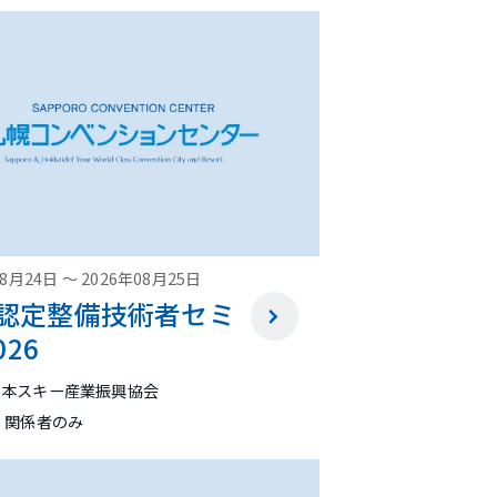
08月24日
～
2026年08月25日
-B認定整備技術者セミ
26
日本スキー産業振興協会
 関係者のみ