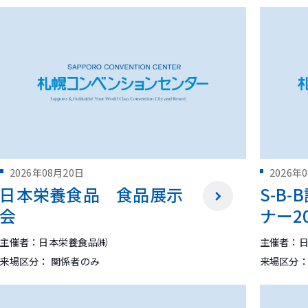
2026年08月20日
2026年
日本栄養食品 食品展示
S-B
会
ナー20
主催者：日本栄養食品㈱
主催者：
来場区分： 関係者のみ
来場区分：