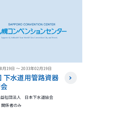
08月19日
～
2033年02月19日
回 下水道用管路資器
修会
公益社団法人 日本下水道協会
 関係者のみ