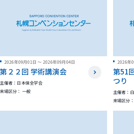
2026年09月01日
～
2026年09月04日
2026年
第２２回 学術講演会
第51
つり
主催者：日本保全学会
来場区分： 一般
主催者：
来場区分：