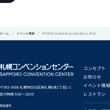
ホーム
イベント情報
RYODEN Hokkaido private Show 2026
コンセプト
お知らせ
イベント情
〒003-0006 札幌市⽩⽯区東札幌6条1丁⽬1-1
レストラン
受付時間 9:00〜18:00
電話番号