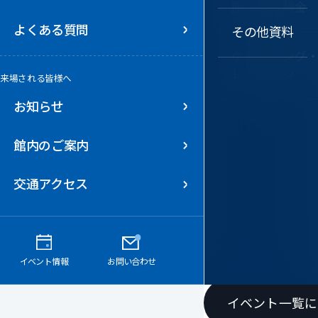
施設利用料金
よくある質問
小ホール
その他資料
ケータリング
レストラン
会議室
来場される皆様へ
お知らせ
館内のご案内
交通アクセス
イベント情報
お問い合わせ
お知らせ
イベント一覧に